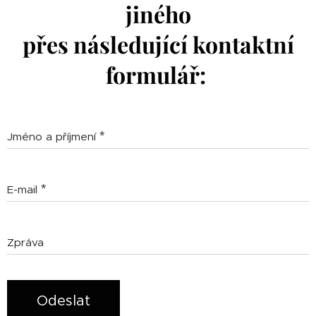
jiného
přes následující kontaktní
formulář:
Jméno a příjmení
E-mail
Zpráva
Odeslat