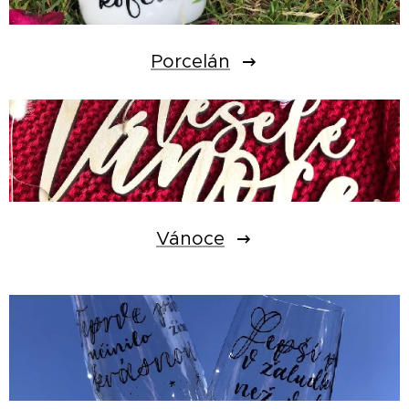
Porcelán
Vánoce