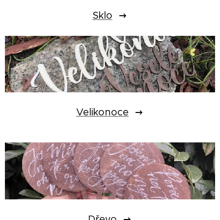
Sklo
Velikonoce
Dřevo