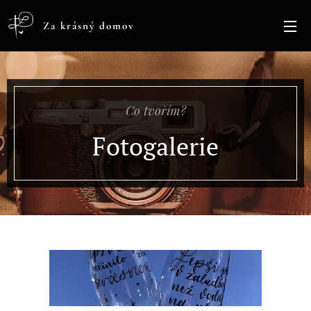
Za krásný domov
Co tvořím?
Fotogalerie